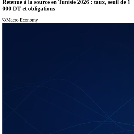
Retenue à la source en Tunisie 2026 : taux, seuil de 1
000 DT et obligations
Macro Economy