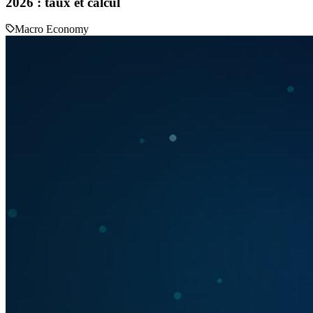
2026 : taux et calcul
Macro Economy