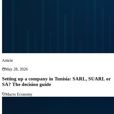
Article
May 28, 2026
Setting up a company in Tunisia: SARL, SUARL or
SA? The decision guide
Macro Economy