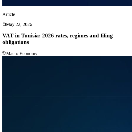
Article
May 22, 2026
VAT in Tunisia: 2026 rates, regimes and filing
obligations
Macro Economy