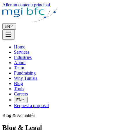
Aller au contenu principal
EN
Home
Services
Industries
About
Team
Fundraising
Why Tunisia
Blog
Tools
Careers
EN
Request a proposal
Blog & Actualités
Blog & Legal