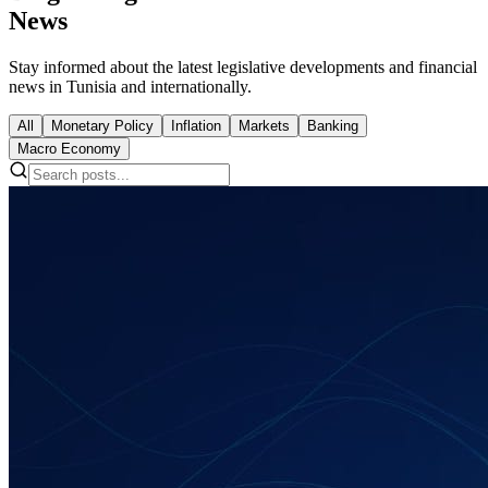
News
Stay informed about the latest legislative developments and financial
news in Tunisia and internationally.
All
Monetary Policy
Inflation
Markets
Banking
Macro Economy