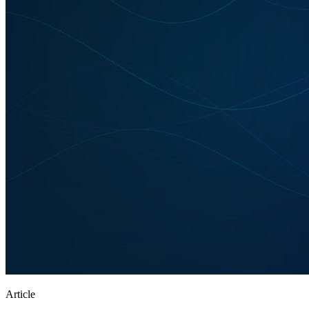
Article