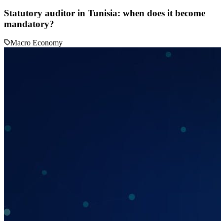
Statutory auditor in Tunisia: when does it become
mandatory?
Macro Economy