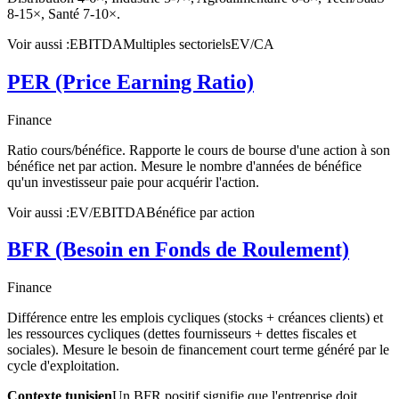
8-15×, Santé 7-10×.
Voir aussi :
EBITDA
Multiples sectoriels
EV/CA
PER (Price Earning Ratio)
Finance
Ratio cours/bénéfice. Rapporte le cours de bourse d'une action à son
bénéfice net par action. Mesure le nombre d'années de bénéfice
qu'un investisseur paie pour acquérir l'action.
Voir aussi :
EV/EBITDA
Bénéfice par action
BFR (Besoin en Fonds de Roulement)
Finance
Différence entre les emplois cycliques (stocks + créances clients) et
les ressources cycliques (dettes fournisseurs + dettes fiscales et
sociales). Mesure le besoin de financement court terme généré par le
cycle d'exploitation.
Contexte tunisien
Un BFR positif signifie que l'entreprise doit