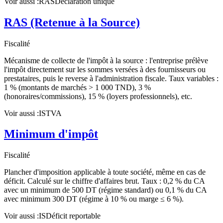
Voir aussi :
RAS
Déclaration unique
RAS (Retenue à la Source)
Fiscalité
Mécanisme de collecte de l'impôt à la source : l'entreprise prélève
l'impôt directement sur les sommes versées à des fournisseurs ou
prestataires, puis le reverse à l'administration fiscale. Taux variables :
1 % (montants de marchés > 1 000 TND), 3 %
(honoraires/commissions), 15 % (loyers professionnels), etc.
Voir aussi :
IS
TVA
Minimum d'impôt
Fiscalité
Plancher d'imposition applicable à toute société, même en cas de
déficit. Calculé sur le chiffre d'affaires brut. Taux : 0,2 % du CA
avec un minimum de 500 DT (régime standard) ou 0,1 % du CA
avec minimum 300 DT (régime à 10 % ou marge ≤ 6 %).
Voir aussi :
IS
Déficit reportable