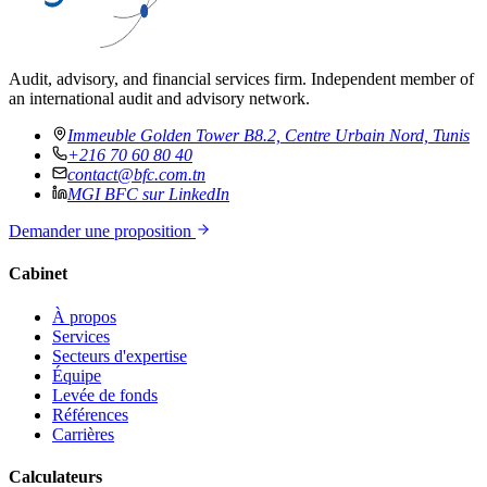
Audit, advisory, and financial services firm. Independent member of
an international audit and advisory network.
Immeuble Golden Tower B8.2, Centre Urbain Nord, Tunis
+216 70 60 80 40
contact@bfc.com.tn
MGI BFC sur LinkedIn
Demander une proposition
Cabinet
À propos
Services
Secteurs d'expertise
Équipe
Levée de fonds
Références
Carrières
Calculateurs