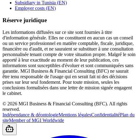
Subsidiary in Tunisia (EN)
Employer costs (EN)
Réserve juridique
Les informations diffusées sur ce site sont fournies à titre
d'information générale. Elles ne constituent en aucun cas un conseil
ou un service professionnel en matière comptable, fiscale, juridique,
financière ou d'audit, et ne sauraient se substituer à une consultation
personnalisée tenant compte de votre situation propre. Malgré le soin
apporté à leur exactitude au moment de leur publication, ces
informations sont susceptibles d'évoluer et sont communiquées sans
garantie. MGI Business & Financial Consulting (BFC) ne saurait
être tenu responsable de l'usage qui en serait fait ni des décisions
prises sur leur seul fondement. Pour toute mission, seules les
conclusions formalisées dans une lettre de mission signée engagent
le cabinet.
©
2026
MGI Business & Financial Consulting (BFC).
All rights
reserved.
Indépendance & déontologie
Mentions légales
Confidentialité
Plan du
site
Member of MGI Worldwide