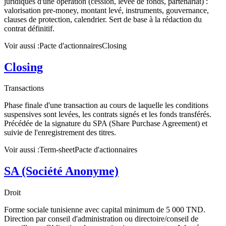
juridiques d'une opération (cession, levée de fonds, partenariat) :
valorisation pre-money, montant levé, instruments, gouvernance,
clauses de protection, calendrier. Sert de base à la rédaction du
contrat définitif.
Voir aussi :
Pacte d'actionnaires
Closing
Closing
Transactions
Phase finale d'une transaction au cours de laquelle les conditions
suspensives sont levées, les contrats signés et les fonds transférés.
Précédée de la signature du SPA (Share Purchase Agreement) et
suivie de l'enregistrement des titres.
Voir aussi :
Term-sheet
Pacte d'actionnaires
SA (Société Anonyme)
Droit
Forme sociale tunisienne avec capital minimum de 5 000 TND.
Direction par conseil d'administration ou directoire/conseil de