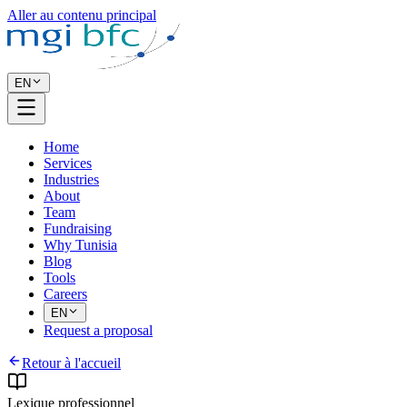
Aller au contenu principal
EN
Home
Services
Industries
About
Team
Fundraising
Why Tunisia
Blog
Tools
Careers
EN
Request a proposal
Retour à l'accueil
Lexique professionnel