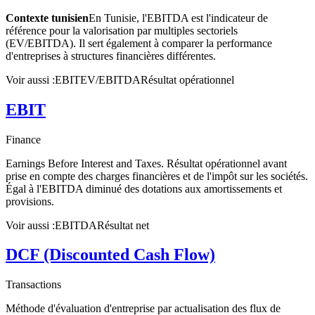
Contexte tunisien
En Tunisie, l'EBITDA est l'indicateur de
référence pour la valorisation par multiples sectoriels
(EV/EBITDA). Il sert également à comparer la performance
d'entreprises à structures financières différentes.
Voir aussi :
EBIT
EV/EBITDA
Résultat opérationnel
EBIT
Finance
Earnings Before Interest and Taxes. Résultat opérationnel avant
prise en compte des charges financières et de l'impôt sur les sociétés.
Égal à l'EBITDA diminué des dotations aux amortissements et
provisions.
Voir aussi :
EBITDA
Résultat net
DCF (Discounted Cash Flow)
Transactions
Méthode d'évaluation d'entreprise par actualisation des flux de