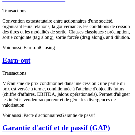
Transactions
Convention extrastatutaire entre actionnaires d'une société,
organisant leurs relations, la gouvernance, les conditions de cession
des titres et les modalités de sortie. Clauses classiques : préemption,
sortie conjointe (tag-along), sortie forcée (drag-along), anti-dilution.
Voir aussi :
Earn-out
Closing
Earn-out
Transactions
Mécanisme de prix conditionnel dans une cession : une partie du
prix est versée à terme, conditionnée à l'atteinte d'objectifs futurs
(chiffre d'affaires, EBITDA, jalons opérationnels). Permet d'aligner
les intérêts vendeur/acquéreur et de gérer les divergences de
valorisation.
Voir aussi :
Pacte d'actionnaires
Garantie de passif
Garantie d'actif et de passif (GAP)