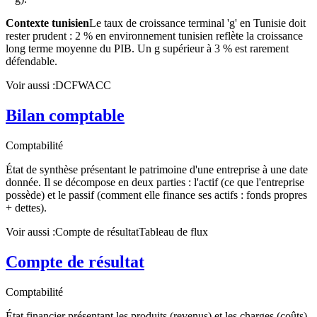
Contexte tunisien
Le taux de croissance terminal 'g' en Tunisie doit
rester prudent : 2 % en environnement tunisien reflète la croissance
long terme moyenne du PIB. Un g supérieur à 3 % est rarement
défendable.
Voir aussi :
DCF
WACC
Bilan comptable
Comptabilité
État de synthèse présentant le patrimoine d'une entreprise à une date
donnée. Il se décompose en deux parties : l'actif (ce que l'entreprise
possède) et le passif (comment elle finance ses actifs : fonds propres
+ dettes).
Voir aussi :
Compte de résultat
Tableau de flux
Compte de résultat
Comptabilité
État financier présentant les produits (revenus) et les charges (coûts)