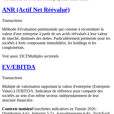
ANR (Actif Net Réévalué)
Transactions
Méthode d'évaluation patrimoniale qui consiste à reconstituer la
valeur d'une entreprise à partir de ses actifs réévalués à leur valeur
de marché, diminués des dettes. Particulièrement pertinente pour les
sociétés à forte composante immobilière, les holdings et les
conglomérats.
Voir aussi :
DCF
Multiples sectoriels
EV/EBITDA
Transactions
Multiple de valorisation rapportant la valeur d'entreprise (Enterprise
Value) à l'EBITDA. Indicateur de référence pour comparer des
sociétés au sein d'un même secteur, indépendamment de leur
structure financière.
Contexte tunisien
Fourchettes indicatives en Tunisie 2026 :
Distribution 4-6×, Industrie 5-7×, Agroalimentaire 6-8×, Tech/SaaS