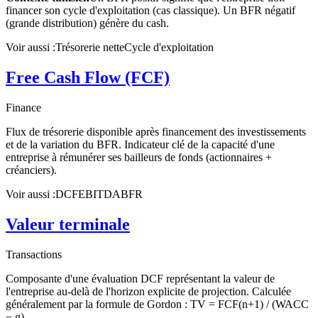
financer son cycle d'exploitation (cas classique). Un BFR négatif
(grande distribution) génère du cash.
Voir aussi :
Trésorerie nette
Cycle d'exploitation
Free Cash Flow (FCF)
Finance
Flux de trésorerie disponible après financement des investissements
et de la variation du BFR. Indicateur clé de la capacité d'une
entreprise à rémunérer ses bailleurs de fonds (actionnaires +
créanciers).
Voir aussi :
DCF
EBITDA
BFR
Valeur terminale
Transactions
Composante d'une évaluation DCF représentant la valeur de
l'entreprise au-delà de l'horizon explicite de projection. Calculée
généralement par la formule de Gordon : TV = FCF(n+1) / (WACC
− g).