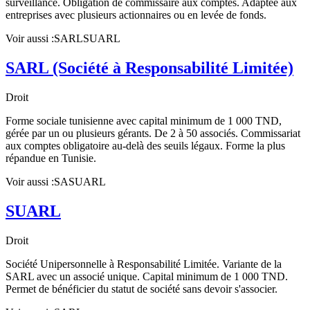
surveillance. Obligation de commissaire aux comptes. Adaptée aux
entreprises avec plusieurs actionnaires ou en levée de fonds.
Voir aussi :
SARL
SUARL
SARL (Société à Responsabilité Limitée)
Droit
Forme sociale tunisienne avec capital minimum de 1 000 TND,
gérée par un ou plusieurs gérants. De 2 à 50 associés. Commissariat
aux comptes obligatoire au-delà des seuils légaux. Forme la plus
répandue en Tunisie.
Voir aussi :
SA
SUARL
SUARL
Droit
Société Unipersonnelle à Responsabilité Limitée. Variante de la
SARL avec un associé unique. Capital minimum de 1 000 TND.
Permet de bénéficier du statut de société sans devoir s'associer.