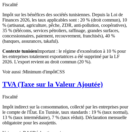
Fiscalité
Impôt sur les bénéfices des sociétés tunisiennes. Depuis la Loi de
Finances 2026, les taux applicables sont : 20 % (droit commun), 10
% (artisanat, agriculture, pêche, ZDR, anti-pollution, coopératives),
35 % (télécoms, services pétroliers, raffinage, grandes surfaces,
concessionnaires, paiement, recouvrement, franchisés), 40 %
(banques, assurances, takaful).
Contexte tunisien
Important : le régime d'exonération à 10 % pour
les entreprises totalement exportatrices a été supprimé par la LF
2026. L'export revient au droit commun (20 %).
Voir aussi :
Minimum d'impôt
CSS
TVA (Taxe sur la Valeur Ajoutée)
Fiscalité
Impôt indirect sur la consommation, collecté par les entreprises pour
le compte de l'État. En Tunisie, taux standards : 19 % (taux normal),
13 % (taux intermédiaire), 7 % (taux réduit). Déclaration mensuelle
obligatoire pour les assujettis.