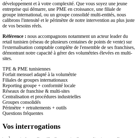
développement et à votre complexité. Que vous soyez une jeune
entreprise qui démarre, une PME en croissance, une filiale de
groupe international, ou un groupe consolidé multi-entités, nous
calibrons l'intensité et le périmètre de notre intervention au plus juste
de vos besoins réels.
Référence :
nous accompagnons notamment un acteur leader du
retail tunisien (réseau de plusieurs centaines de points de vente) sur
l'externalisation comptable complète de l'ensemble de ses franchises,
démontrant notre capacité à gérer des volumétries élevées en multi-
sites.
TPE & PME tunisiennes
Forfait mensuel adapté à la volumétrie
Filiales de groupes internationaux
Reporting groupe + conformité locale
Réseaux de franchise & multi-sites
Centralisation et procédures industrielles
Groupes consolidés
Périmètre + retraitements + outils
Questions fréquentes
Vos
interrogations