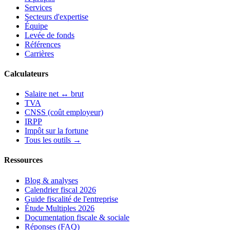
Services
Secteurs d'expertise
Équipe
Levée de fonds
Références
Carrières
Calculateurs
Salaire net ↔ brut
TVA
CNSS (coût employeur)
IRPP
Impôt sur la fortune
Tous les outils →
Ressources
Blog & analyses
Calendrier fiscal 2026
Guide fiscalité de l'entreprise
Étude Multiples 2026
Documentation fiscale & sociale
Réponses (FAQ)