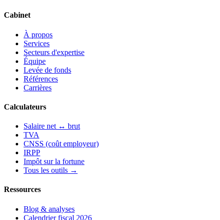
Cabinet
À propos
Services
Secteurs d'expertise
Équipe
Levée de fonds
Références
Carrières
Calculateurs
Salaire net ↔ brut
TVA
CNSS (coût employeur)
IRPP
Impôt sur la fortune
Tous les outils →
Ressources
Blog & analyses
Calendrier fiscal 2026