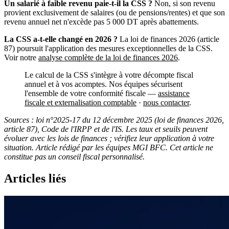
Un salarié à faible revenu paie-t-il la CSS ?
Non, si son revenu
provient exclusivement de salaires (ou de pensions/rentes) et que son
revenu annuel net n'excède pas 5 000 DT après abattements.
La CSS a-t-elle changé en 2026 ?
La loi de finances 2026 (article
87) poursuit l'application des mesures exceptionnelles de la CSS.
Voir notre
analyse complète de la loi de finances 2026
.
Le calcul de la CSS s'intègre à votre décompte fiscal
annuel et à vos acomptes. Nos équipes sécurisent
l'ensemble de votre conformité fiscale —
assistance
fiscale et externalisation comptable
·
nous contacter
.
Sources : loi n°2025-17 du 12 décembre 2025 (loi de finances 2026,
article 87), Code de l'IRPP et de l'IS. Les taux et seuils peuvent
évoluer avec les lois de finances ; vérifiez leur application à votre
situation. Article rédigé par les équipes MGI BFC. Cet article ne
constitue pas un conseil fiscal personnalisé.
Articles liés