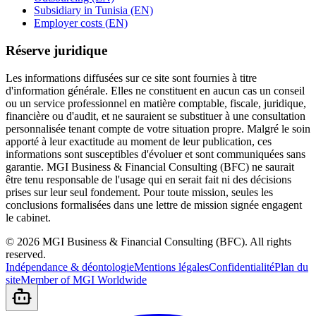
Subsidiary in Tunisia (EN)
Employer costs (EN)
Réserve juridique
Les informations diffusées sur ce site sont fournies à titre
d'information générale. Elles ne constituent en aucun cas un conseil
ou un service professionnel en matière comptable, fiscale, juridique,
financière ou d'audit, et ne sauraient se substituer à une consultation
personnalisée tenant compte de votre situation propre. Malgré le soin
apporté à leur exactitude au moment de leur publication, ces
informations sont susceptibles d'évoluer et sont communiquées sans
garantie. MGI Business & Financial Consulting (BFC) ne saurait
être tenu responsable de l'usage qui en serait fait ni des décisions
prises sur leur seul fondement. Pour toute mission, seules les
conclusions formalisées dans une lettre de mission signée engagent
le cabinet.
©
2026
MGI Business & Financial Consulting (BFC).
All rights
reserved.
Indépendance & déontologie
Mentions légales
Confidentialité
Plan du
site
Member of MGI Worldwide