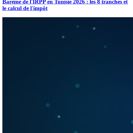
Barème de l'IRPP en Tunisie 2026 : les 8 tranches et
le calcul de l'impôt