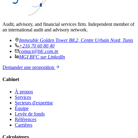
Audit, advisory, and financial services firm. Independent member of
an international audit and advisory network.
Immeuble Golden Tower B8.2, Centre Urbain Nord, Tunis
+216 70 60 80 40
contact@bfc.com.tn
MGI BFC sur LinkedIn
Demander une proposition
Cabinet
À propos
Services
Secteurs d'expertise
Équipe
Levée de fonds
Références
Carrières
Calculateurs