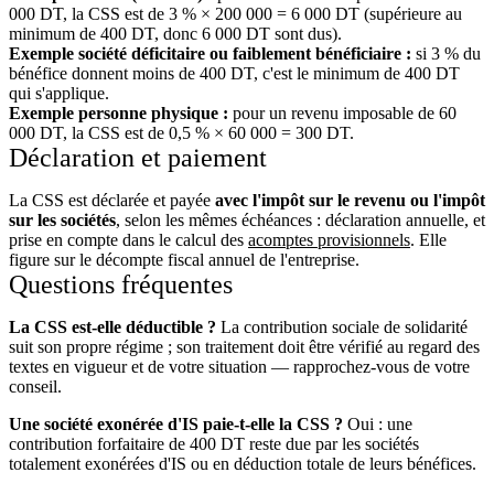
000 DT, la CSS est de 3 % × 200 000 = 6 000 DT (supérieure au
minimum de 400 DT, donc 6 000 DT sont dus).
Exemple société déficitaire ou faiblement bénéficiaire :
si 3 % du
bénéfice donnent moins de 400 DT, c'est le minimum de 400 DT
qui s'applique.
Exemple personne physique :
pour un revenu imposable de 60
000 DT, la CSS est de 0,5 % × 60 000 = 300 DT.
Déclaration et paiement
La CSS est déclarée et payée
avec l'impôt sur le revenu ou l'impôt
sur les sociétés
, selon les mêmes échéances : déclaration annuelle, et
prise en compte dans le calcul des
acomptes provisionnels
. Elle
figure sur le décompte fiscal annuel de l'entreprise.
Questions fréquentes
La CSS est-elle déductible ?
La contribution sociale de solidarité
suit son propre régime ; son traitement doit être vérifié au regard des
textes en vigueur et de votre situation — rapprochez-vous de votre
conseil.
Une société exonérée d'IS paie-t-elle la CSS ?
Oui : une
contribution forfaitaire de 400 DT reste due par les sociétés
totalement exonérées d'IS ou en déduction totale de leurs bénéfices.