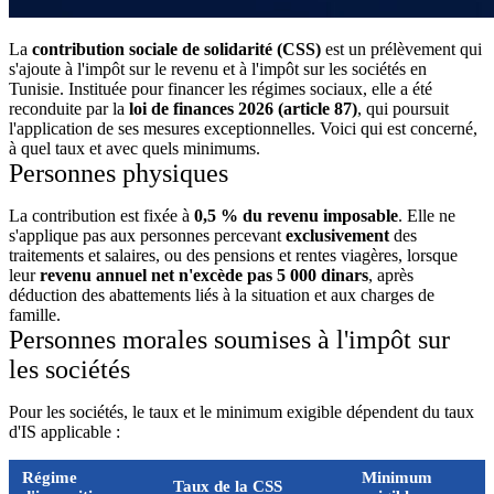
La
contribution sociale de solidarité (CSS)
est un prélèvement qui
s'ajoute à l'impôt sur le revenu et à l'impôt sur les sociétés en
Tunisie. Instituée pour financer les régimes sociaux, elle a été
reconduite par la
loi de finances 2026 (article 87)
, qui poursuit
l'application de ses mesures exceptionnelles. Voici qui est concerné,
à quel taux et avec quels minimums.
Personnes physiques
La contribution est fixée à
0,5 % du revenu imposable
. Elle ne
s'applique pas aux personnes percevant
exclusivement
des
traitements et salaires, ou des pensions et rentes viagères, lorsque
leur
revenu annuel net n'excède pas 5 000 dinars
, après
déduction des abattements liés à la situation et aux charges de
famille.
Personnes morales soumises à l'impôt sur
les sociétés
Pour les sociétés, le taux et le minimum exigible dépendent du taux
d'IS applicable :
Régime
Minimum
Taux de la CSS