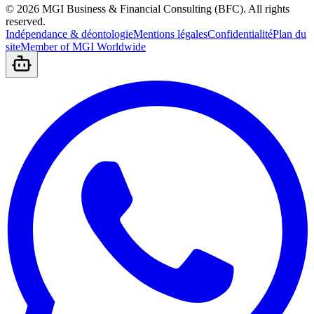
©
2026
MGI Business & Financial Consulting (BFC).
All rights
reserved.
Indépendance & déontologie
Mentions légales
Confidentialité
Plan du
site
Member of MGI Worldwide