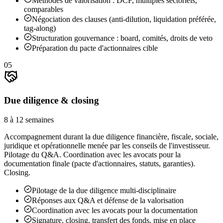
Méthodes de valorisation : DCF, multiples sectoriels,
comparables
Négociation des clauses (anti-dilution, liquidation préférée,
tag-along)
Structuration gouvernance : board, comités, droits de veto
Préparation du pacte d'actionnaires cible
05
Due diligence & closing
8 à 12 semaines
Accompagnement durant la due diligence financière, fiscale, sociale,
juridique et opérationnelle menée par les conseils de l'investisseur.
Pilotage du Q&A. Coordination avec les avocats pour la
documentation finale (pacte d'actionnaires, statuts, garanties).
Closing.
Pilotage de la due diligence multi-disciplinaire
Réponses aux Q&A et défense de la valorisation
Coordination avec les avocats pour la documentation
Signature, closing, transfert des fonds, mise en place