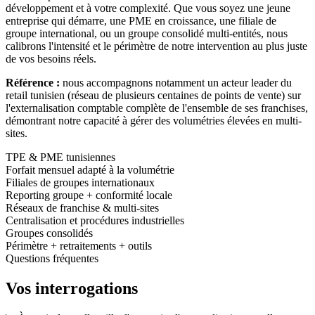
développement et à votre complexité. Que vous soyez une jeune
entreprise qui démarre, une PME en croissance, une filiale de
groupe international, ou un groupe consolidé multi-entités, nous
calibrons l'intensité et le périmètre de notre intervention au plus juste
de vos besoins réels.
Référence :
nous accompagnons notamment un acteur leader du
retail tunisien (réseau de plusieurs centaines de points de vente) sur
l'externalisation comptable complète de l'ensemble de ses franchises,
démontrant notre capacité à gérer des volumétries élevées en multi-
sites.
TPE & PME tunisiennes
Forfait mensuel adapté à la volumétrie
Filiales de groupes internationaux
Reporting groupe + conformité locale
Réseaux de franchise & multi-sites
Centralisation et procédures industrielles
Groupes consolidés
Périmètre + retraitements + outils
Questions fréquentes
Vos
interrogations