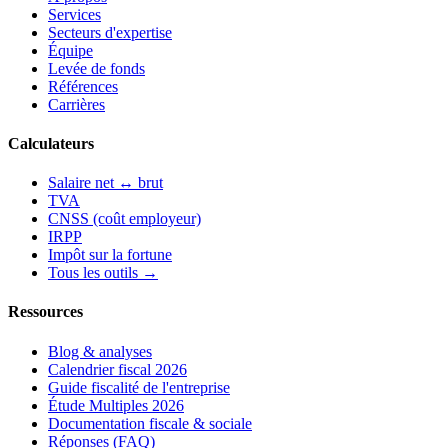
Services
Secteurs d'expertise
Équipe
Levée de fonds
Références
Carrières
Calculateurs
Salaire net ↔ brut
TVA
CNSS (coût employeur)
IRPP
Impôt sur la fortune
Tous les outils →
Ressources
Blog & analyses
Calendrier fiscal 2026
Guide fiscalité de l'entreprise
Étude Multiples 2026
Documentation fiscale & sociale
Réponses (FAQ)