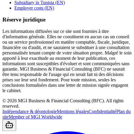
Subsidiary in Tunisia (EN)
Employer costs (EN)
Réserve juridique
Les informations diffusées sur ce site sont fournies à titre
d'information générale. Elles ne constituent en aucun cas un conseil
ou un service professionnel en matière comptable, fiscale, juridique,
financière ou d'audit, et ne sauraient se substituer à une consultation
personnalisée tenant compte de votre situation propre. Malgré le soin
apporté à leur exactitude au moment de leur publication, ces
informations sont susceptibles d'évoluer et sont communiquées sans
garantie. MGI Business & Financial Consulting (BFC) ne saurait
être tenu responsable de l'usage qui en serait fait ni des décisions
prises sur leur seul fondement. Pour toute mission, seules les
conclusions formalisées dans une lettre de mission signée engagent
le cabinet.
©
2026
MGI Business & Financial Consulting (BFC).
All rights
reserved.
Indépendance & déontologie
Mentions légales
Confidentialité
Plan du
site
Member of MGI Worldwide