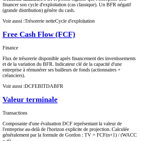
financer son cycle d'exploitation (cas classique). Un BFR négatif
(grande distribution) génère du cash.
Voir aussi :
Trésorerie nette
Cycle d'exploitation
Free Cash Flow (FCF)
Finance
Flux de trésorerie disponible après financement des investissements
et de la variation du BFR. Indicateur clé de la capacité d'une
entreprise à rémunérer ses bailleurs de fonds (actionnaires +
créanciers).
Voir aussi :
DCF
EBITDA
BFR
Valeur terminale
Transactions
Composante d'une évaluation DCF représentant la valeur de
l'entreprise au-delà de l'horizon explicite de projection. Calculée
généralement par la formule de Gordon : TV = FCF(n+1) / (WACC
− g).