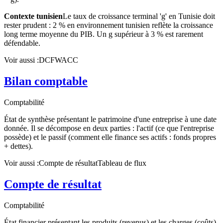
Contexte tunisien
Le taux de croissance terminal 'g' en Tunisie doit
rester prudent : 2 % en environnement tunisien reflète la croissance
long terme moyenne du PIB. Un g supérieur à 3 % est rarement
défendable.
Voir aussi :
DCF
WACC
Bilan comptable
Comptabilité
État de synthèse présentant le patrimoine d'une entreprise à une date
donnée. Il se décompose en deux parties : l'actif (ce que l'entreprise
possède) et le passif (comment elle finance ses actifs : fonds propres
+ dettes).
Voir aussi :
Compte de résultat
Tableau de flux
Compte de résultat
Comptabilité
État financier présentant les produits (revenus) et les charges (coûts)