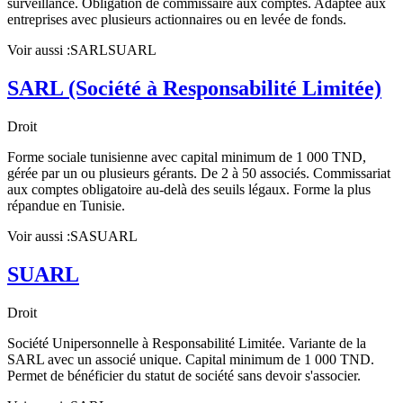
surveillance. Obligation de commissaire aux comptes. Adaptée aux
entreprises avec plusieurs actionnaires ou en levée de fonds.
Voir aussi :
SARL
SUARL
SARL (Société à Responsabilité Limitée)
Droit
Forme sociale tunisienne avec capital minimum de 1 000 TND,
gérée par un ou plusieurs gérants. De 2 à 50 associés. Commissariat
aux comptes obligatoire au-delà des seuils légaux. Forme la plus
répandue en Tunisie.
Voir aussi :
SA
SUARL
SUARL
Droit
Société Unipersonnelle à Responsabilité Limitée. Variante de la
SARL avec un associé unique. Capital minimum de 1 000 TND.
Permet de bénéficier du statut de société sans devoir s'associer.