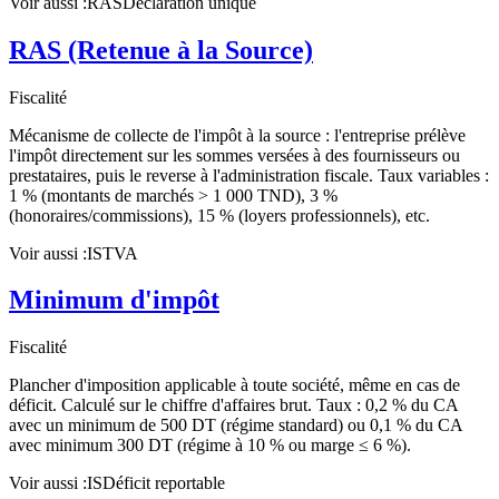
Voir aussi :
RAS
Déclaration unique
RAS (Retenue à la Source)
Fiscalité
Mécanisme de collecte de l'impôt à la source : l'entreprise prélève
l'impôt directement sur les sommes versées à des fournisseurs ou
prestataires, puis le reverse à l'administration fiscale. Taux variables :
1 % (montants de marchés > 1 000 TND), 3 %
(honoraires/commissions), 15 % (loyers professionnels), etc.
Voir aussi :
IS
TVA
Minimum d'impôt
Fiscalité
Plancher d'imposition applicable à toute société, même en cas de
déficit. Calculé sur le chiffre d'affaires brut. Taux : 0,2 % du CA
avec un minimum de 500 DT (régime standard) ou 0,1 % du CA
avec minimum 300 DT (régime à 10 % ou marge ≤ 6 %).
Voir aussi :
IS
Déficit reportable