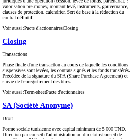
juridiques d'une opération (cession, levée de fonds, partenariat) :
valorisation pre-money, montant levé, instruments, gouvernance,
clauses de protection, calendrier. Sert de base à la rédaction du
contrat définitif.
Voir aussi :
Pacte d'actionnaires
Closing
Closing
Transactions
Phase finale d'une transaction au cours de laquelle les conditions
suspensives sont levées, les contrats signés et les fonds transférés.
Précédée de la signature du SPA (Share Purchase Agreement) et
suivie de l'enregistrement des titres.
Voir aussi :
Term-sheet
Pacte d'actionnaires
SA (Société Anonyme)
Droit
Forme sociale tunisienne avec capital minimum de 5 000 TND.
Direction par conseil d'administration ou directoire/conseil de