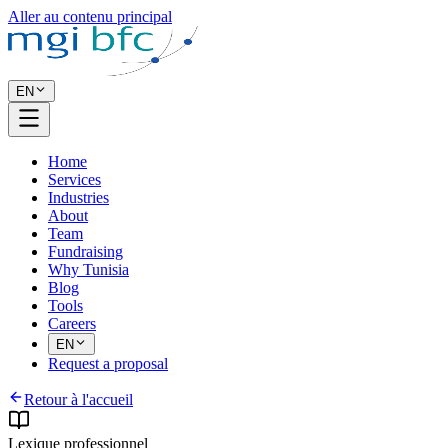
Aller au contenu principal
EN
Home
Services
Industries
About
Team
Fundraising
Why Tunisia
Blog
Tools
Careers
EN
Request a proposal
Retour à l'accueil
Lexique professionnel