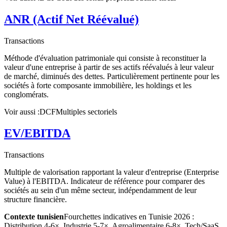
ANR (Actif Net Réévalué)
Transactions
Méthode d'évaluation patrimoniale qui consiste à reconstituer la
valeur d'une entreprise à partir de ses actifs réévalués à leur valeur
de marché, diminués des dettes. Particulièrement pertinente pour les
sociétés à forte composante immobilière, les holdings et les
conglomérats.
Voir aussi :
DCF
Multiples sectoriels
EV/EBITDA
Transactions
Multiple de valorisation rapportant la valeur d'entreprise (Enterprise
Value) à l'EBITDA. Indicateur de référence pour comparer des
sociétés au sein d'un même secteur, indépendamment de leur
structure financière.
Contexte tunisien
Fourchettes indicatives en Tunisie 2026 :
Distribution 4-6×, Industrie 5-7×, Agroalimentaire 6-8×, Tech/SaaS