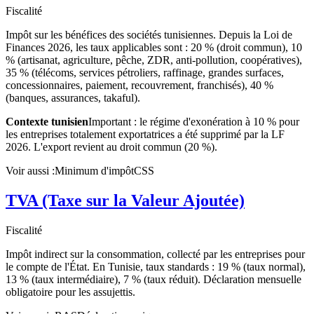
Fiscalité
Impôt sur les bénéfices des sociétés tunisiennes. Depuis la Loi de
Finances 2026, les taux applicables sont : 20 % (droit commun), 10
% (artisanat, agriculture, pêche, ZDR, anti-pollution, coopératives),
35 % (télécoms, services pétroliers, raffinage, grandes surfaces,
concessionnaires, paiement, recouvrement, franchisés), 40 %
(banques, assurances, takaful).
Contexte tunisien
Important : le régime d'exonération à 10 % pour
les entreprises totalement exportatrices a été supprimé par la LF
2026. L'export revient au droit commun (20 %).
Voir aussi :
Minimum d'impôt
CSS
TVA (Taxe sur la Valeur Ajoutée)
Fiscalité
Impôt indirect sur la consommation, collecté par les entreprises pour
le compte de l'État. En Tunisie, taux standards : 19 % (taux normal),
13 % (taux intermédiaire), 7 % (taux réduit). Déclaration mensuelle
obligatoire pour les assujettis.