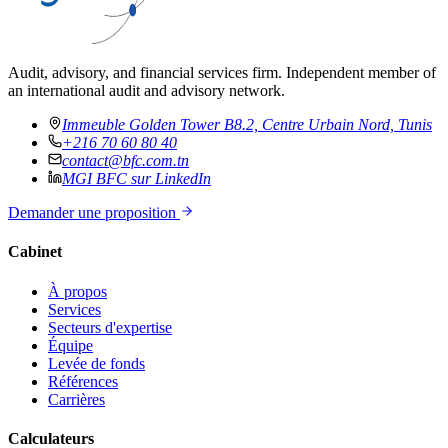
Audit, advisory, and financial services firm. Independent member of
an international audit and advisory network.
Immeuble Golden Tower B8.2, Centre Urbain Nord, Tunis
+216 70 60 80 40
contact@bfc.com.tn
MGI BFC sur LinkedIn
Demander une proposition
Cabinet
À propos
Services
Secteurs d'expertise
Équipe
Levée de fonds
Références
Carrières
Calculateurs