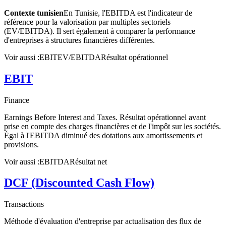
Contexte tunisien
En Tunisie, l'EBITDA est l'indicateur de
référence pour la valorisation par multiples sectoriels
(EV/EBITDA). Il sert également à comparer la performance
d'entreprises à structures financières différentes.
Voir aussi :
EBIT
EV/EBITDA
Résultat opérationnel
EBIT
Finance
Earnings Before Interest and Taxes. Résultat opérationnel avant
prise en compte des charges financières et de l'impôt sur les sociétés.
Égal à l'EBITDA diminué des dotations aux amortissements et
provisions.
Voir aussi :
EBITDA
Résultat net
DCF (Discounted Cash Flow)
Transactions
Méthode d'évaluation d'entreprise par actualisation des flux de