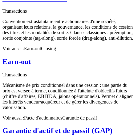
Transactions
Convention extrastatutaire entre actionnaires d'une société,
organisant leurs relations, la gouvernance, les conditions de cession
des titres et les modalités de sortie. Clauses classiques : préemption,
sortie conjointe (tag-along), sortie forcée (drag-along), anti-dilution.
Voir aussi :
Earn-out
Closing
Earn-out
Transactions
Mécanisme de prix conditionnel dans une cession : une partie du
prix est versée à terme, conditionnée à l'atteinte d'objectifs futurs
(chiffre d'affaires, EBITDA, jalons opérationnels). Permet d'aligner
les intérêts vendeur/acquéreur et de gérer les divergences de
valorisation.
Voir aussi :
Pacte d'actionnaires
Garantie de passif
Garantie d'actif et de passif (GAP)