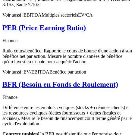
8-15×, Santé 7-10×.
Voir aussi :
EBITDA
Multiples sectoriels
EV/CA
PER (Price Earning Ratio)
Finance
Ratio cours/bénéfice. Rapporte le cours de bourse d'une action à son
bénéfice net par action. Mesure le nombre d'années de bénéfice
qu'un investisseur paie pour acquérir l'action.
Voir aussi :
EV/EBITDA
Bénéfice par action
BFR (Besoin en Fonds de Roulement)
Finance
Différence entre les emplois cycliques (stocks + créances clients) et
les ressources cycliques (dettes fournisseurs + dettes fiscales et
sociales). Mesure le besoin de financement court terme généré par le
cycle d'exploitation.
Contexte tunisien
Un BFR positif signifie que l'entreprise doit