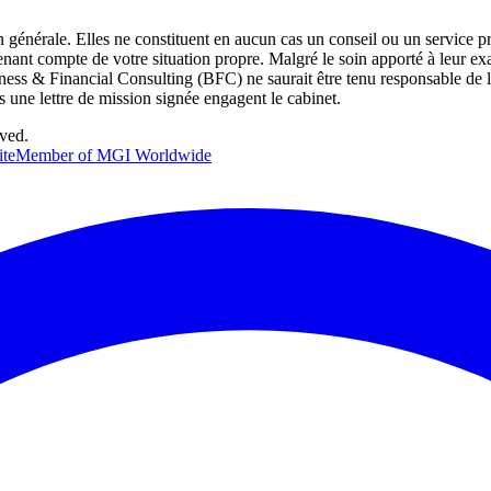
on générale. Elles ne constituent en aucun cas un conseil ou un service p
 tenant compte de votre situation propre. Malgré le soin apporté à leur e
s & Financial Consulting (BFC) ne saurait être tenu responsable de l'usa
 une lettre de mission signée engagent le cabinet.
rved.
ite
Member of MGI Worldwide