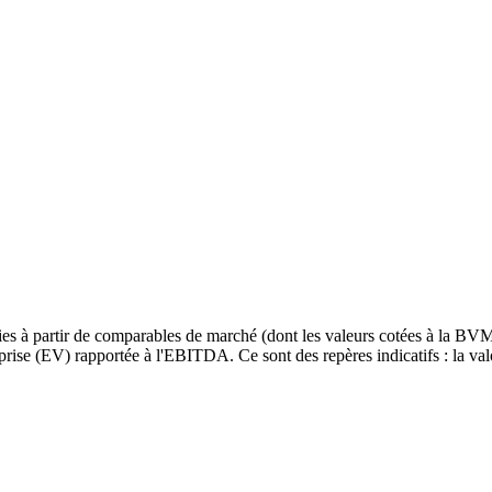
ies à partir de comparables de marché (dont les valeurs cotées à la BVM
rise (EV) rapportée à l'EBITDA. Ce sont des repères indicatifs : la valor