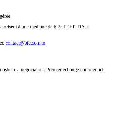
gérée :
valorisent à une médiane de
6,2×
l'EBITDA. »
er.
contact@bfc.com.tn
ostic à la négociation. Premier échange confidentiel.