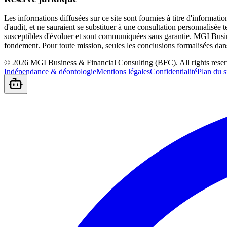
Les informations diffusées sur ce site sont fournies à titre d'informati
d'audit, et ne sauraient se substituer à une consultation personnalisée
susceptibles d'évoluer et sont communiquées sans garantie. MGI Busines
fondement. Pour toute mission, seules les conclusions formalisées dans
©
2026
MGI Business & Financial Consulting (BFC).
All rights rese
Indépendance & déontologie
Mentions légales
Confidentialité
Plan du s