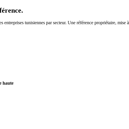
férence.
ntreprises tunisiennes par secteur. Une référence propriétaire, mise à 
e haute