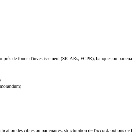
uprès de fonds d'investissement (SICARs, FCPR), banques ou partenaires
e
Memorandum)
fication des cibles ou partenaires, structuration de l'accord, options de