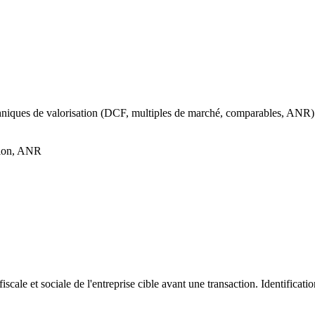
echniques de valorisation (DCF, multiples de marché, comparables, ANR). 
tion, ANR
iscale et sociale de l'entreprise cible avant une transaction. Identificat