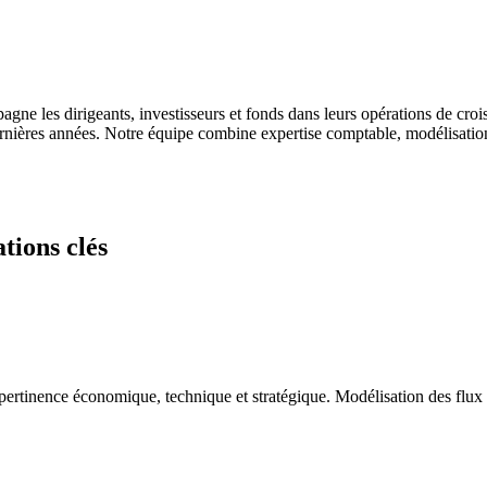
 les dirigeants, investisseurs et fonds dans leurs opérations de croiss
dernières années. Notre équipe combine expertise comptable, modélisation
tions clés
pertinence économique, technique et stratégique. Modélisation des flux fi