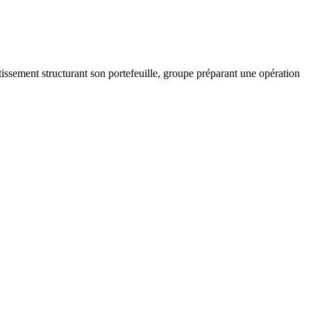
tissement structurant son portefeuille, groupe préparant une opération
.