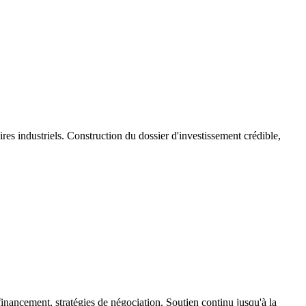
 industriels. Construction du dossier d'investissement crédible,
 financement, stratégies de négociation. Soutien continu jusqu'à la