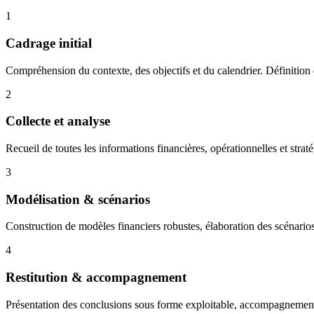
1
Cadrage initial
Compréhension du contexte, des objectifs et du calendrier. Définition d
2
Collecte et analyse
Recueil de toutes les informations financières, opérationnelles et strat
3
Modélisation & scénarios
Construction de modèles financiers robustes, élaboration des scénarios (
4
Restitution & accompagnement
Présentation des conclusions sous forme exploitable, accompagnement a