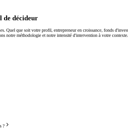
l de décideur
. Quel que soit votre profil, entrepreneur en croissance, fonds d'inves
ons notre méthodologie et notre intensité d'intervention à votre contexte
s ?