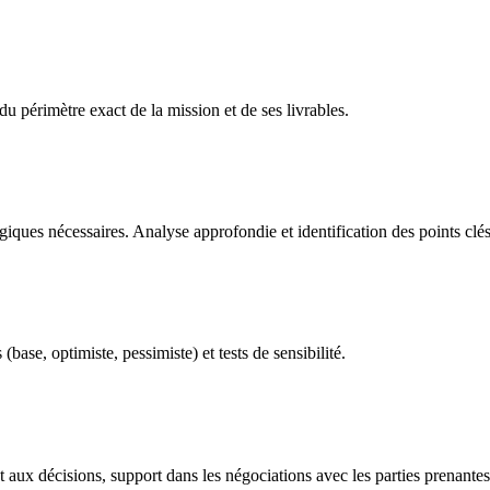
u périmètre exact de la mission et de ses livrables.
égiques nécessaires. Analyse approfondie et identification des points clés
base, optimiste, pessimiste) et tests de sensibilité.
ux décisions, support dans les négociations avec les parties prenantes