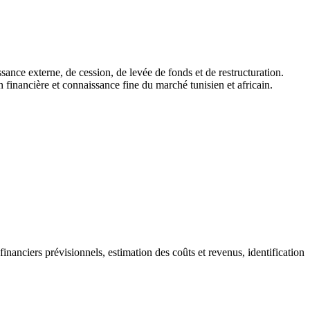
ance externe, de cession, de levée de fonds et de restructuration.
 financière et connaissance fine du marché tunisien et africain.
nanciers prévisionnels, estimation des coûts et revenus, identification